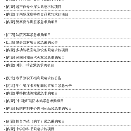
▪ [内蒙] 超声仪专业探头紧急求购项目
▪ [内蒙] 苯丙酮尿症特殊食品紧急求购项目
▪ [内蒙] 警察夏作训服紧急求购项目
▪ [广西] 法院囚车紧急求购项目
▪ [江西] 健身器材项目紧急采购公告
▪ [内蒙] 多功能教室电教设备紧急求购项目
▪ [内蒙] 民国时期蒸汽火车紧急求购项目
▪ [内蒙] 8排CT球管紧急求购项目
▪ [河北] 春节教职工福利紧急求购公告
▪ [河北] 学生餐厅卡座配套购置项目紧急公告
▪ [内蒙] 手持执法终端紧急求购项目
▪ [内蒙] “中国梦”消防水鹤紧急求购项目
▪ [内蒙] 预防控制中心兽用药品紧急求购项目
▪ [新疆] 牲畜养殖（购羊）紧急采购项目
▪ [内蒙] 中学教科书紧急求购项目