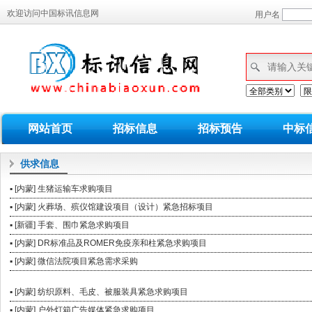
欢迎访问中国标讯信息网
用户名
网站首页
招标信息
招标预告
中标
供求信息
▪ [内蒙] 生猪运输车求购项目
▪ [内蒙] 火葬场、殡仪馆建设项目（设计）紧急招标项目
▪ [新疆] 手套、围巾紧急求购项目
▪ [内蒙] DR标准品及ROMER免疫亲和柱紧急求购项目
▪ [内蒙] 微信法院项目紧急需求采购
▪ [内蒙] 纺织原料、毛皮、被服装具紧急求购项目
▪ [内蒙] 户外灯箱广告媒体紧急求购项目