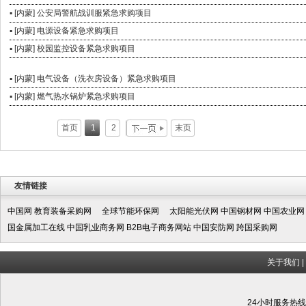
▪ [内蒙] 公安局警航战训服紧急求购项目
▪ [内蒙] 电源设备紧急求购项目
▪ [内蒙] 校园监控设备紧急求购项目
▪ [内蒙] 电气设备（洗衣房设备）紧急求购项目
▪ [内蒙] 燃气热水锅炉紧急求购项目
首页
1
2
末页
友情链接
中国网
教育装备采购网
全球节能环保网
太阳能光伏网
中国钢材网
中国农业网
国金属加工在线
中国乳业商务网
B2B电子商务网站
中国安防网
跨国采购网
关于我们
|
24小时服务热线:1