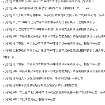
▪ [海南] 省健身中心2026年-2028年物业管理服务项目结果公告（采购包1）
▪ [海南] 2026年通信网络光纤租赁项目结果公告（采购包1、2、3、4）
▪ [海南] 中国人民大学附属中学三亚学校新增食材补充供应商(二次)结果公告（采购
▪ [海南] 关于2026年澄迈县农家书屋图书采购配送单位项目比选结果的公示
▪ [海南] 关于选定东方市2026年农家书屋出版物补充更新项目采购单位的公示
▪ [海南] 2026年昌江县义务教育薄弱环节改善与能力提升装备类购置项目竞争性磋
▪ [海南] 海口市第一中学金沙湾学校2026年开学设备采购项目公开招标招标公告
▪ [海南] 三亚市教育局关于公开遴选2026年三亚市义务教育阶段图书及教学用具
司的公告
▪ [海南] 海口市第一中学金沙湾学校2026年开学设备采购项目公开招标招标公告
▪ [海南] 2026年昌江县义务教育薄弱环节改善与能力提升装备类购置项目竞争性磋
▪ [海南] 海南省人民医院观澜湖院区窗帘、隔帘采购项目采购公告
▪ [海南] 海南中学美伦校区宿舍封窗及窗帘安装项目遴选公告
▪ [海南] 2026年三亚市迎宾中小学计算机室及图书等设备采购(二次)结果公告（采
▪ [海南] 2026年秋季教材公开招标招标公告