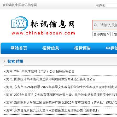
欢迎访问中国标讯信息网
用户名
网站首页
招标信息
招标预告
中标
搜索
结果
▪ [海南] 2026年秋季教材（二次）公开招标招标公告
▪ [海南] 国家统计局海南调查总队印刷项目供货商遴选公告询价公告
▪ [海南] 东方市2026年秋季-2027年春季义务教育阶段学生作业本项目竞争性磋商
▪ [海南] 2026年昌江县义务教育薄弱环节改善与能力提升装备类购置项目竞争性磋
▪ [海南] 海南医科大学第二附属医院医疗设备2025年度更新项目（第八批）(三次
▪ [海南] 乐东县九所镇九龙大道污水管道改造工程结果公告（采购包1）